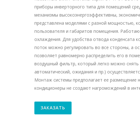
приборы инверторного типа для помещений сре
механизмы высокоэнергоэффективны, экономичн
представлена моделями с разной мощностью, к
пользователя и габаритов помещения. Работаю
охлаждения. Для удобства отвода конденсата 
поток можно регулировать во все стороны, а о
позволяет равномерно распределить его в поме
воздушный фильтр, который легко можно снять 
автоматический, ожидания и пр.) осуществляетс
Монтаж системы предполагает ее размещение н
кондиционеры не создают нагромождений в инте
ЗАКАЗАТЬ