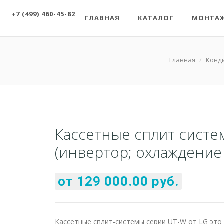
+7 (499) 460-45-82
ГЛАВНАЯ
КАТАЛОГ
МОНТА
Главная
/
Конд
Касcетные сплит систе
(инвертор; охлаждение
от 129 000.00 руб.
Кассетные сплит-системы серии UT-W от LG эт