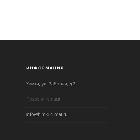
ИНФОРМАЦИЯ
Химки, ул. Рабочая, д.2
Позвоните нам!
info@himki-climat.ru