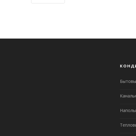
КОНД
Бытовы
Каналь
Наполь
Теплов