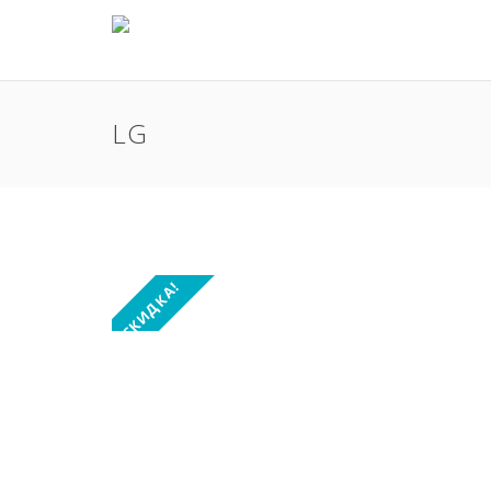
LG
СКИДКА!