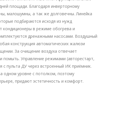
дней площади. Благодаря инверторному
ы, малошумны, а так же долговечны. Линейка
оторые подбираются исходя из нужд
т кондиционеры в режиме обогрева и
комплектуются дренажными насосами. Воздушный
собая конструкция автоматических жалюзи
щении. За очищение воздуха отвечает
и помыть. Управление режимами (авторестарт,
я с пульта ДУ через встроенный ИК приёмник.
а одном уровне с потолком, поэтому
рьере, придают эстетичность и комфорт.