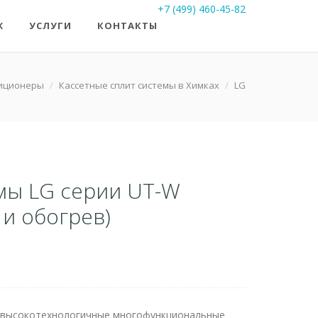
+7 (499) 460-45-82
Ж
УСЛУГИ
КОНТАКТЫ
иционеры
/
Кассетные сплит системы в Химках
/
LG
мы LG серии UT-W
 и обогрев)
о высокотехнологичные многофункциональные