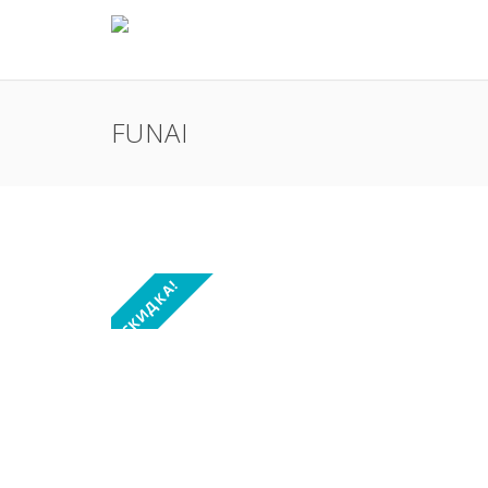
FUNAI
СКИДКА!