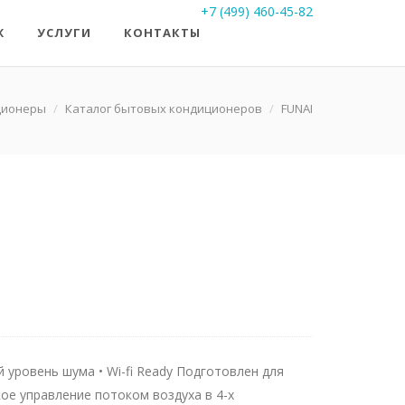
+7 (499) 460-45-82
Ж
УСЛУГИ
КОНТАКТЫ
ционеры
/
Каталог бытовых кондиционеров
/
FUNAI
й уровень шума • Wi-fi Ready Подготовлен для
кое управление потоком воздуха в 4-х