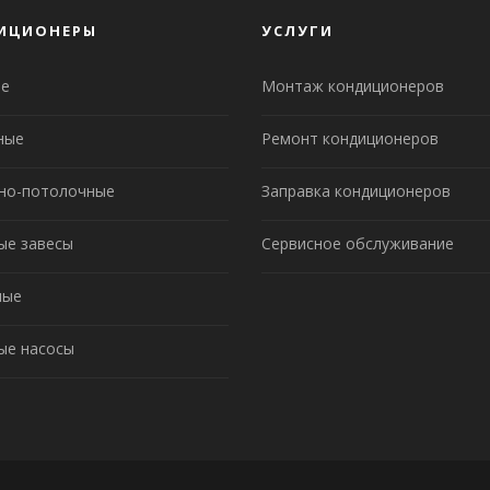
ИЦИОНЕРЫ
УСЛУГИ
е
Монтаж кондиционеров
ные
Ремонт кондиционеров
но-потолочные
Заправка кондиционеров
ые завесы
Сервисное обслуживание
ные
ые насосы