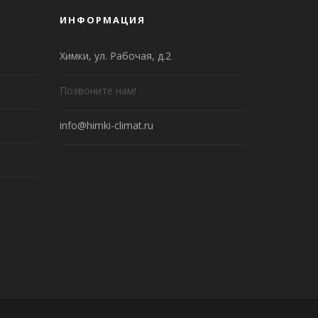
ИНФОРМАЦИЯ
Химки, ул. Рабочая, д.2
Позвоните нам!
info@himki-climat.ru