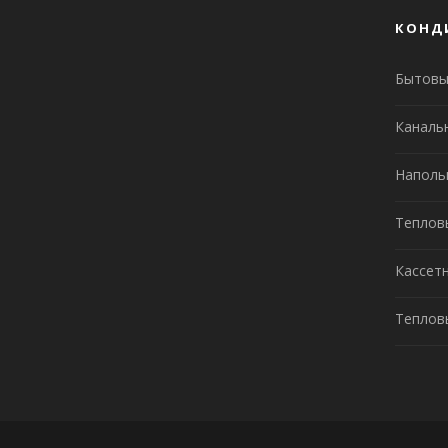
КОНД
Бытовы
Каналь
Наполь
Теплов
Кассет
Теплов