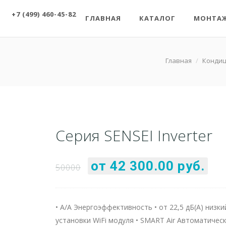
+7 (499) 460-45-82
ГЛАВНАЯ
КАТАЛОГ
МОНТА
Главная
/
Конди
Серия SENSEI Inverter
от 42 300.00 руб.
50000
• А/A Энергоэффективность • от 22,5 дБ(А) низки
установки WiFi модуля • SMART Air Автоматичес